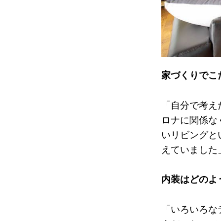
家づくりでこ
「自分で考え
ロナに関係な
いリビングと
えていました
内装はどのよ
「いろいろな