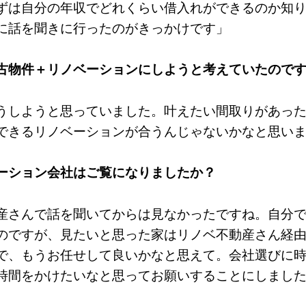
ずは自分の年収でどれくらい借入れができるのか知
に話を聞きに行ったのがきっかけです」
古物件＋リノベーションにしようと考えていたので
うしようと思っていました。叶えたい間取りがあっ
できるリノベーションが合うんじゃないかなと思い
ーション会社はご覧になりましたか？
産さんで話を聞いてからは見なかったですね。自分
のですが、見たいと思った家はリノベ不動産さん経
で、もうお任せして良いかなと思えて。会社選びに
時間をかけたいなと思ってお願いすることにしまし