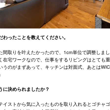
だわったことを教えてください。
た間取りを叶えたかったので、1cm単位で調整しま
く在宅ワークなので、仕事をするリビングはとても
いうのがまずあって、キッチンは対面式、あとはWI
」
うに決められましたか？
テイストから気に入ったものを取り入れるとゴチャ