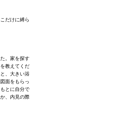
そこだけに縛ら
した。家を探す
件を教えてくだ
れと、大きい浴
イ図面をもらっ
をもとに自分で
るか、内見の際