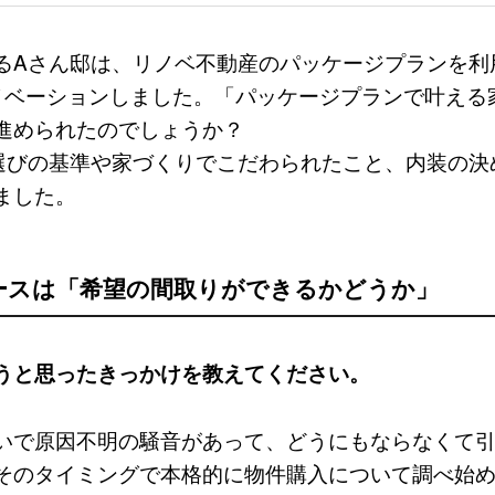
るAさん邸は、リノベ不動産のパッケージプランを利用
リノベーションしました。「パッケージプランで叶える
進められたのでしょうか？
選びの基準や家づくりでこだわられたこと、内装の決
ました。
ースは「希望の間取りができるかどうか」
うと思ったきっかけを教えてください。
いで原因不明の騒音があって、どうにもならなくて
そのタイミングで本格的に物件購入について調べ始