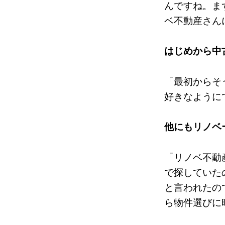
んですね。ま
ベ不動産さん
はじめから中
「最初からそ
好きなように
他にもリノベ
「リノベ不動
で探していた
と言われたの
ら物件選びに