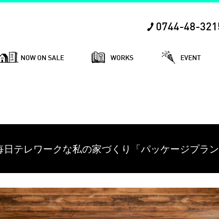
0744-48-321
NOW ON SALE
WORKS
EVENT
ー】毎日テレワークな私の家づくり「パッケージプラン×