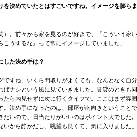
りを決めていたとはすごいですね。イメージを膨ら
笑）。前々から家を見るのが好きで、『こういう家
らこうするな』って常にイメージしていました」
にした決め手は？
グですね。いくら間取りがよくても、なんとなく自
ればナシという風に見ていきました。賃貸のときも
ったら内見せずに次に行くタイプで。ここはまず雰
す。決め手になったのは、部屋が南向きということ
きたいので、日当たりがいいのはポイント大でした
ないから静かだし、眺望も良くて、気に入りました