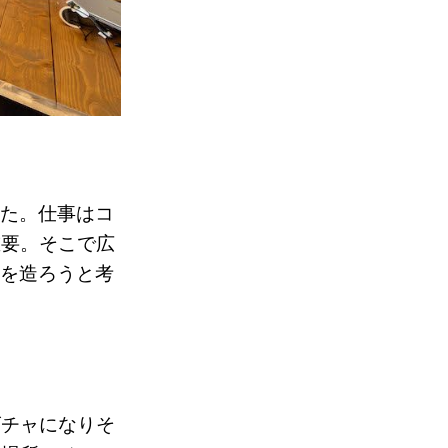
した。仕事はコ
重要。そこで広
Cを造ろうと考
ゴチャになりそ