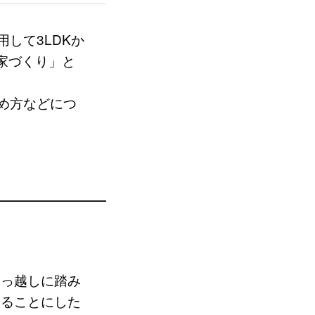
して3LDKか
家づくり」と
め方などにつ
引っ越しに踏み
めることにした