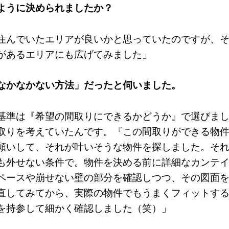
ように決められましたか？
住んでいたエリアが良いかと思っていたのですが、
があるエリアにも広げてみました」
なかなかない方法」だったと伺いました。
基準は『希望の間取りにできるかどうか』で選びま
取りを考えていたんです。『この間取りができる物
願いして、それが叶いそうな物件を探しました。そ
も外せない条件で。物件を決める前に詳細なカンテ
ペースや崩せない壁の部分を確認しつつ、その図面
直してみてから、実際の物件でもうまくフィットす
を持参して細かく確認しました（笑）」