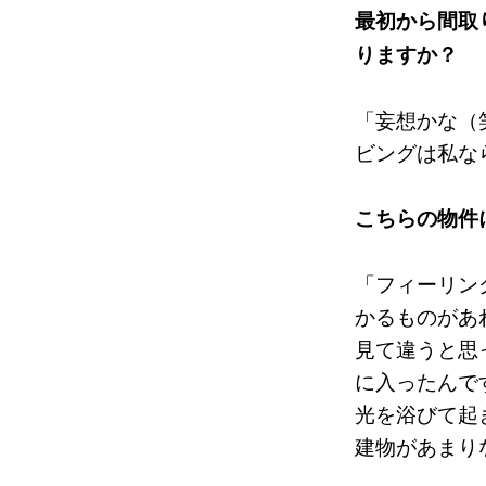
最初から間取
りますか？
「妄想かな（
ビングは私な
こちらの物件
「フィーリン
かるものがあ
見て違うと思
に入ったんで
光を浴びて起
建物があまり