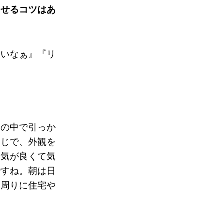
ませるコツはあ
いいなぁ』『リ
分の中で引っか
同じで、外観を
囲気が良くて気
ですね。朝は日
。周りに住宅や
」