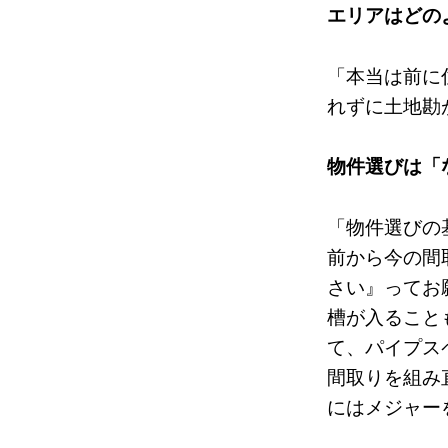
エリアはどの
「本当は前に
れずに土地勘
物件選びは「
「物件選びの
前から今の間
さい』ってお
槽が入ること
て、パイプス
間取りを組み
にはメジャー