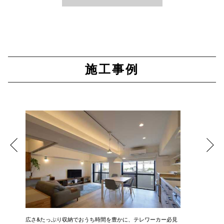
施工事例
広さ&たっぷり収納でおうち時間を豊かに、テレワーカー必見
モデルは