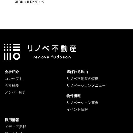
3LDK→1LDKリノベ
にこだわっ
会社紹介
選ばれる理由
コンセプト
リノベ不動産の特徴
会社概要
リノベーションメニュー
メンバー紹介
物件情報
リノベーション事例
イベント情報
採用情報
メディア掲載