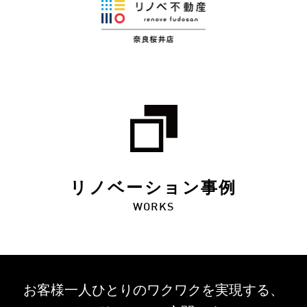
リノベーション事例
WORKS
お客様一人ひとりのワクワクを
実現する、