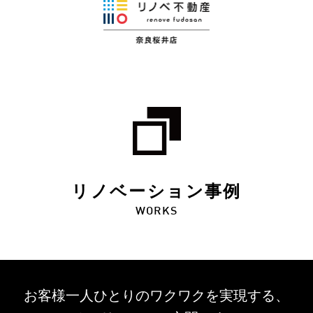
リノベーション事例
WORKS
お客様一人ひとりのワクワクを
実現する、