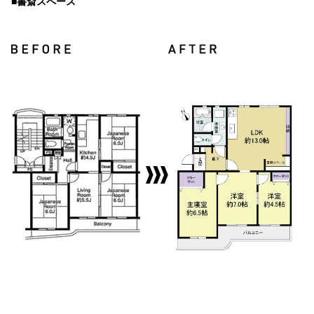
■書斎スペース