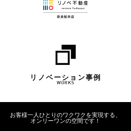
リノベーション事例
WORKS
お客様一人ひとりのワクワクを実現する、
オンリーワンの空間です！