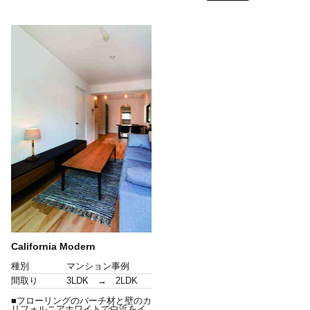
California Modern
種別
マンション事例
間取り
3LDK → 2LDK
■フローリングのバーチ材と壁のカ
リフォルニアホワイトで白浜をイ