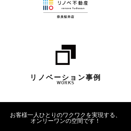
リノベーション事例
WORKS
お客様一人ひとりのワクワクを実現する、
オンリーワンの空間です！